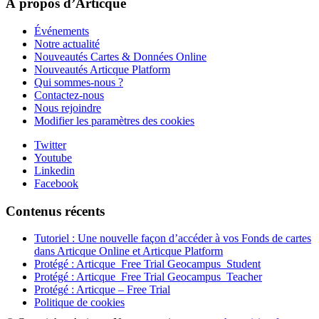
À propos d’Articque
Événements
Notre actualité
Nouveautés Cartes & Données Online
Nouveautés Articque Platform
Qui sommes-nous ?
Contactez-nous
Nous rejoindre
Modifier les paramètres des cookies
Twitter
Youtube
Linkedin
Facebook
Contenus récents
Tutoriel : Une nouvelle façon d’accéder à vos Fonds de cartes
dans Articque Online et Articque Platform
Protégé : Articque_Free Trial Geocampus_Student
Protégé : Articque_Free Trial Geocampus_Teacher
Protégé : Articque – Free Trial
Politique de cookies