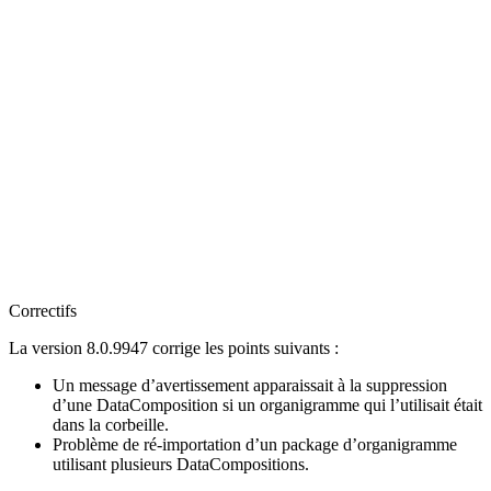
Correctifs
La version 8.0.9947 corrige les points suivants :
Un message d’avertissement apparaissait à la suppression
d’une DataComposition si un organigramme qui l’utilisait était
dans la corbeille.
Problème de ré-importation d’un package d’organigramme
utilisant plusieurs DataCompositions.