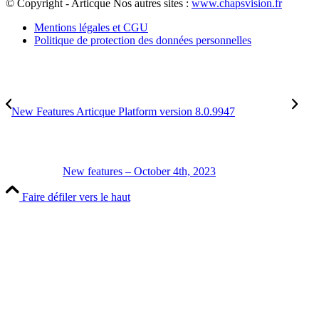
© Copyright - Articque
Nos autres sites :
www.chapsvision.fr
Mentions légales et CGU
Politique de protection des données personnelles
New Features Articque Platform version 8.0.9947
New features – October 4th, 2023
Faire défiler vers le haut