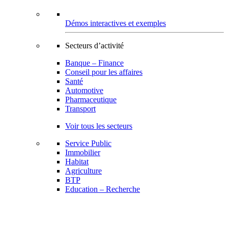
Démos interactives et exemples
Secteurs d’activité
Banque – Finance
Conseil pour les affaires
Santé
Automotive
Pharmaceutique
Transport
Voir tous les secteurs
Service Public
Immobilier
Habitat
Agriculture
BTP
Education – Recherche