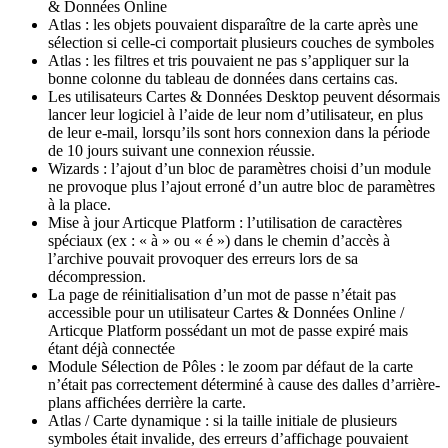
& Données Online
Atlas : les objets pouvaient disparaître de la carte après une
sélection si celle-ci comportait plusieurs couches de symboles
Atlas : les filtres et tris pouvaient ne pas s’appliquer sur la
bonne colonne du tableau de données dans certains cas.
Les utilisateurs Cartes & Données Desktop peuvent désormais
lancer leur logiciel à l’aide de leur nom d’utilisateur, en plus
de leur e-mail, lorsqu’ils sont hors connexion dans la période
de 10 jours suivant une connexion réussie.
Wizards : l’ajout d’un bloc de paramètres choisi d’un module
ne provoque plus l’ajout erroné d’un autre bloc de paramètres
à la place.
Mise à jour Articque Platform : l’utilisation de caractères
spéciaux (ex : « à » ou « é ») dans le chemin d’accès à
l’archive pouvait provoquer des erreurs lors de sa
décompression.
La page de réinitialisation d’un mot de passe n’était pas
accessible pour un utilisateur Cartes & Données Online /
Articque Platform possédant un mot de passe expiré mais
étant déjà connectée
Module Sélection de Pôles : le zoom par défaut de la carte
n’était pas correctement déterminé à cause des dalles d’arrière-
plans affichées derrière la carte.
Atlas / Carte dynamique : si la taille initiale de plusieurs
symboles était invalide, des erreurs d’affichage pouvaient