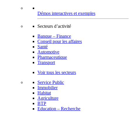
Démos interactives et exemples
Secteurs d’activité
Banque – Finance
Conseil pour les affaires
Santé
Automotive
Pharmaceutique
Transport
Voir tous les secteurs
Service Public
Immobilier
Habitat
Agriculture
BTP
Education – Recherche