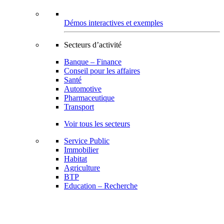
Démos interactives et exemples
Secteurs d’activité
Banque – Finance
Conseil pour les affaires
Santé
Automotive
Pharmaceutique
Transport
Voir tous les secteurs
Service Public
Immobilier
Habitat
Agriculture
BTP
Education – Recherche