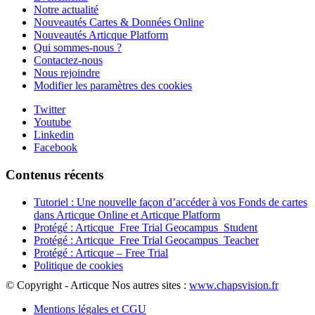
Notre actualité
Nouveautés Cartes & Données Online
Nouveautés Articque Platform
Qui sommes-nous ?
Contactez-nous
Nous rejoindre
Modifier les paramètres des cookies
Twitter
Youtube
Linkedin
Facebook
Contenus récents
Tutoriel : Une nouvelle façon d’accéder à vos Fonds de cartes
dans Articque Online et Articque Platform
Protégé : Articque_Free Trial Geocampus_Student
Protégé : Articque_Free Trial Geocampus_Teacher
Protégé : Articque – Free Trial
Politique de cookies
© Copyright - Articque
Nos autres sites :
www.chapsvision.fr
Mentions légales et CGU