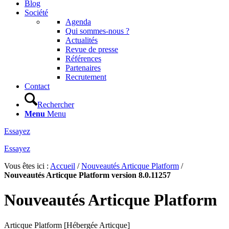
Blog
Société
Agenda
Qui sommes-nous ?
Actualités
Revue de presse
Références
Partenaires
Recrutement
Contact
Rechercher
Menu
Menu
Essayez
Essayez
Vous êtes ici :
Accueil
/
Nouveautés Articque Platform
/
Nouveautés Articque Platform version 8.0.11257
Nouveautés Articque Platform
Articque Platform [Hébergée Articque]