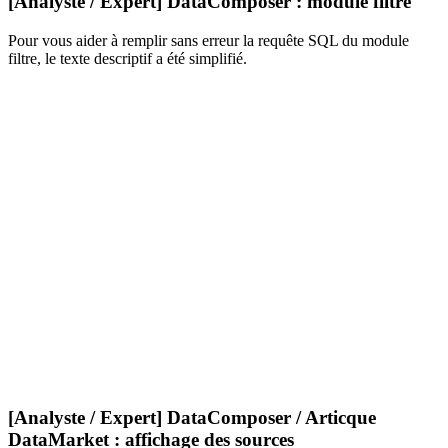
[Analyste / Expert] DataComposer : module filtre
Pour vous aider à remplir sans erreur la requête SQL du module
filtre, le texte descriptif a été simplifié.
[Analyste / Expert] DataComposer / Articque
DataMarket : affichage des sources