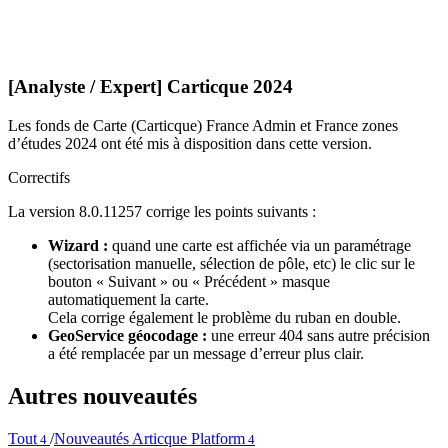
[Analyste / Expert] Carticque 2024
Les fonds de Carte (Carticque) France Admin et France zones
d’études 2024 ont été mis à disposition dans cette version.
Correctifs
La version 8.0.11257 corrige les points suivants :
Wizard :
quand une carte est affichée via un paramétrage
(sectorisation manuelle, sélection de pôle, etc) le clic sur le
bouton « Suivant » ou « Précédent » masque
automatiquement la carte.
Cela corrige également le problème du ruban en double.
GeoService géocodage :
une erreur 404 sans autre précision
a été remplacée par un message d’erreur plus clair.
Autres nouveautés
Tout
/
Nouveautés Articque Platform
4
4