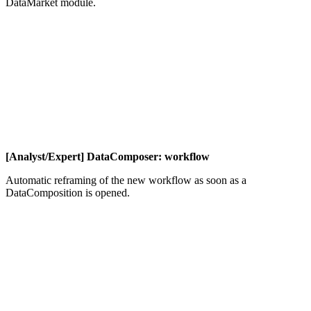
DataMarket module.
[Analyst/Expert] DataComposer: workflow
Automatic reframing of the new workflow as soon as a
DataComposition is opened.