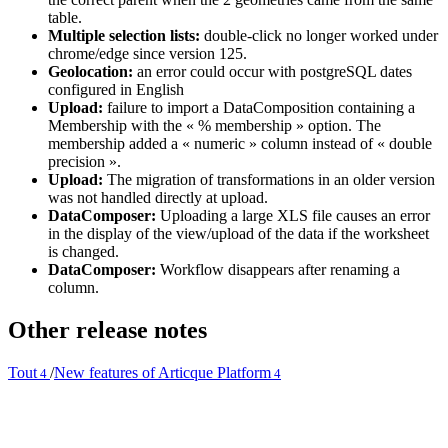
table.
Multiple selection lists:
double-click no longer worked under
chrome/edge since version 125.
Geolocation:
an error could occur with postgreSQL dates
configured in English
Upload:
failure to import a DataComposition containing a
Membership with the « % membership » option. The
membership added a « numeric » column instead of « double
precision ».
Upload:
The migration of transformations in an older version
was not handled directly at upload.
DataComposer:
Uploading a large XLS file causes an error
in the display of the view/upload of the data if the worksheet
is changed.
DataComposer:
Workflow disappears after renaming a
column.
Other release notes
Tout
/
New features of Articque Platform
4
4