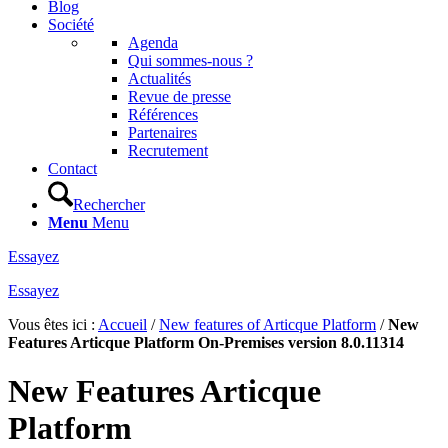
Blog
Société
Agenda
Qui sommes-nous ?
Actualités
Revue de presse
Références
Partenaires
Recrutement
Contact
Rechercher
Menu
Menu
Essayez
Essayez
Vous êtes ici :
Accueil
/
New features of Articque Platform
/
New
Features Articque Platform On-Premises version 8.0.11314
New Features Articque
Platform