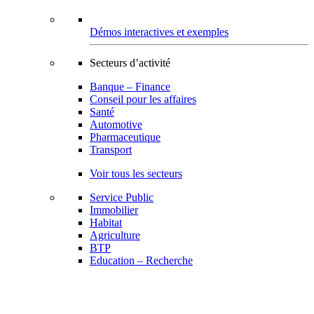
Démos interactives et exemples
Secteurs d’activité
Banque – Finance
Conseil pour les affaires
Santé
Automotive
Pharmaceutique
Transport
Voir tous les secteurs
Service Public
Immobilier
Habitat
Agriculture
BTP
Education – Recherche