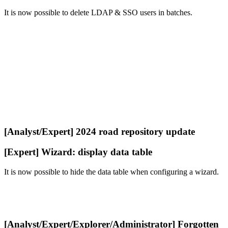
It is now possible to delete LDAP & SSO users in batches.
[Analyst/Expert] 2024 road repository update
[Expert] Wizard: display data table
It is now possible to hide the data table when configuring a wizard.
[Analyst/Expert/Explorer/Administrator] Forgotten