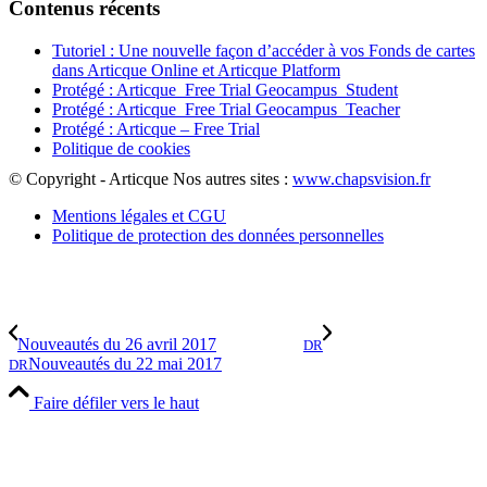
Contenus récents
Tutoriel : Une nouvelle façon d’accéder à vos Fonds de cartes
dans Articque Online et Articque Platform
Protégé : Articque_Free Trial Geocampus_Student
Protégé : Articque_Free Trial Geocampus_Teacher
Protégé : Articque – Free Trial
Politique de cookies
© Copyright - Articque
Nos autres sites :
www.chapsvision.fr
Mentions légales et CGU
Politique de protection des données personnelles
Nouveautés du 26 avril 2017
DR
Nouveautés du 22 mai 2017
DR
Faire défiler vers le haut