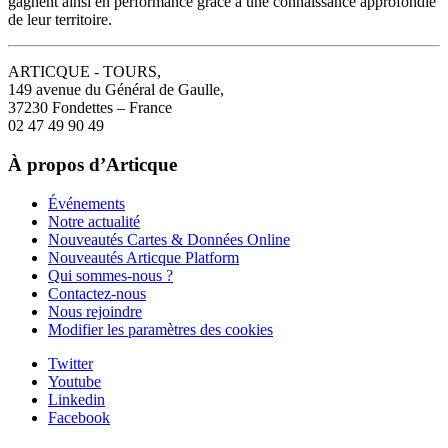
gagnent ainsi en performance grâce à une connaissance approfondie
de leur territoire.
ARTICQUE - TOURS,
149 avenue du Général de Gaulle,
37230 Fondettes – France
02 47 49 90 49
À propos d’Articque
Événements
Notre actualité
Nouveautés Cartes & Données Online
Nouveautés Articque Platform
Qui sommes-nous ?
Contactez-nous
Nous rejoindre
Modifier les paramètres des cookies
Twitter
Youtube
Linkedin
Facebook