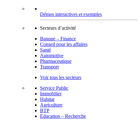
Démos interactives et exemples
Secteurs d’activité
Banque – Finance
Conseil pour les affaires
Santé
Automotive
Pharmaceutique
Transport
Voir tous les secteurs
Service Public
Immobilier
Habitat
Agriculture
BTP
Education – Recherche