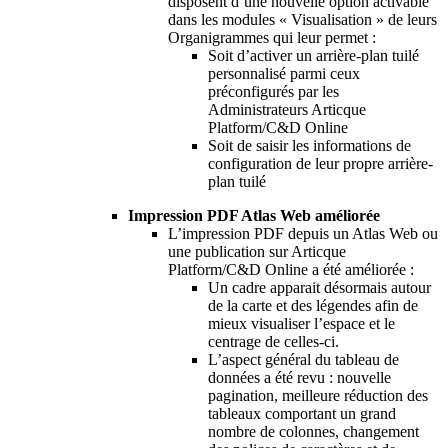
disposent d’une nouvelle option activable
dans les modules « Visualisation » de leurs
Organigrammes qui leur permet :
Soit d’activer un arrière-plan tuilé
personnalisé parmi ceux
préconfigurés par les
Administrateurs Articque
Platform/C&D Online
Soit de saisir les informations de
configuration de leur propre arrière-
plan tuilé
Impression PDF Atlas Web améliorée
L’impression PDF depuis un Atlas Web ou
une publication sur Articque
Platform/C&D Online a été améliorée :
Un cadre apparait désormais autour
de la carte et des légendes afin de
mieux visualiser l’espace et le
centrage de celles-ci.
L’aspect général du tableau de
données a été revu : nouvelle
pagination, meilleure réduction des
tableaux comportant un grand
nombre de colonnes, changement