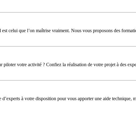
l est celui que l’on maîtrise vraiment. Nous vous proposons des formati
iloter votre activité ? Confiez la réalisation de votre projet à des expe
pe d’experts à votre disposition pour vous apporter une aide technique,