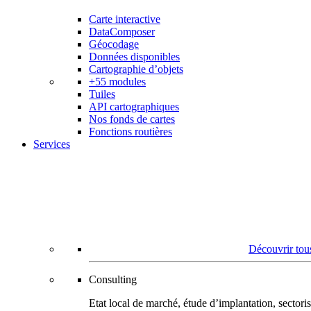
Carte interactive
DataComposer
Géocodage
Données disponibles
Cartographie d’objets
+55 modules
Tuiles
API cartographiques
Nos fonds de cartes
Fonctions routières
Services
Découvrir tous
Consulting
Etat local de marché, étude d’implantation, secto