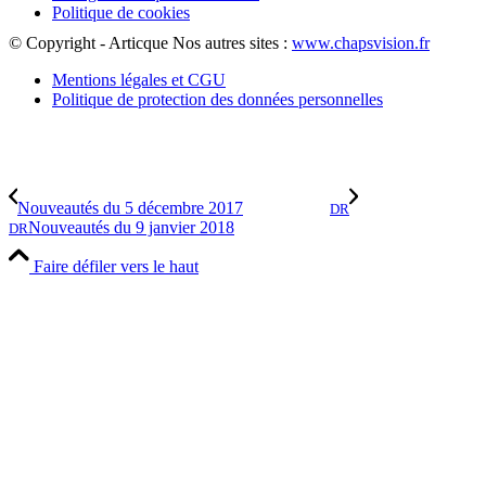
Politique de cookies
© Copyright - Articque
Nos autres sites :
www.chapsvision.fr
Mentions légales et CGU
Politique de protection des données personnelles
Nouveautés du 5 décembre 2017
DR
Nouveautés du 9 janvier 2018
DR
Faire défiler vers le haut