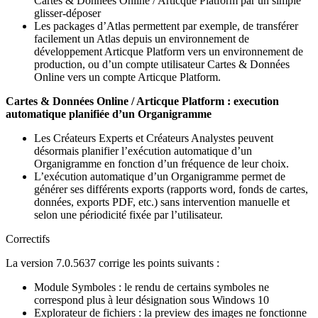
Cartes & Données Online / Articque Platform par un simple
glisser-déposer
Les packages d’Atlas permettent par exemple, de transférer
facilement un Atlas depuis un environnement de
développement Articque Platform vers un environnement de
production, ou d’un compte utilisateur Cartes & Données
Online vers un compte Articque Platform.
Cartes & Données Online / Articque Platform : execution
automatique planifiée d’un Organigramme
Les Créateurs Experts et Créateurs Analystes peuvent
désormais planifier l’exécution automatique d’un
Organigramme en fonction d’un fréquence de leur choix.
L’exécution automatique d’un Organigramme permet de
générer ses différents exports (rapports word, fonds de cartes,
données, exports PDF, etc.) sans intervention manuelle et
selon une périodicité fixée par l’utilisateur.
Correctifs
La version 7.0.5637 corrige les points suivants :
Module Symboles : le rendu de certains symboles ne
correspond plus à leur désignation sous Windows 10
Explorateur de fichiers : la preview des images ne fonctionne