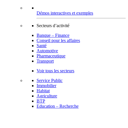
Démos interactives et exemples
Secteurs d’activité
Banque – Finance
Conseil pour les affaires
Santé
Automotive
Pharmaceutique
Transport
Voir tous les secteurs
Service Public
Immobilier
Habitat
Agriculture
BTP
Education – Recherche