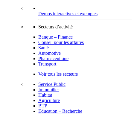
Démos interactives et exemples
Secteurs d’activité
Banque – Finance
Conseil pour les affaires
Santé
Automotive
Pharmaceutique
Transport
Voir tous les secteurs
Service Public
Immobilier
Habitat
Agriculture
BTP
Education – Recherche