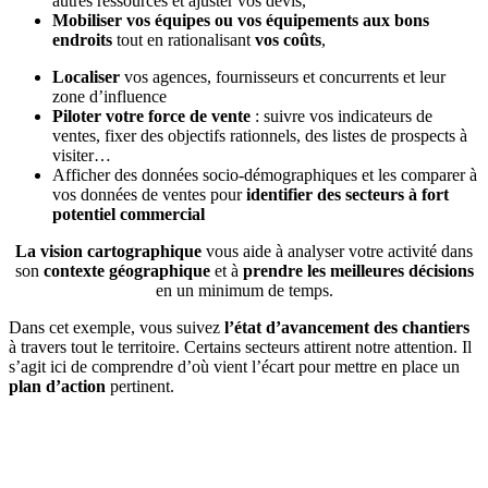
autres ressources et ajuster vos devis,
Mobiliser vos équipes ou vos équipements aux bons
endroits
tout en rationalisant
vos coûts
,
Localiser
vos agences, fournisseurs et concurrents et leur
zone d’influence
Piloter votre force de vente
: suivre vos indicateurs de
ventes, fixer des objectifs rationnels, des listes de prospects à
visiter…
Afficher des données socio-démographiques et les comparer à
vos données de ventes pour
identifier des secteurs à fort
potentiel commercial
La vision cartographique
vous aide à analyser votre activité dans
son
contexte géographique
et à
prendre les meilleures décisions
en un minimum de temps.
Dans cet exemple, vous suivez
l’état d’avancement des
chantiers
à travers tout le territoire. Certains secteurs attirent notre attention. Il
s’agit ici de comprendre d’où vient l’écart pour mettre en place un
plan d’action
pertinent.