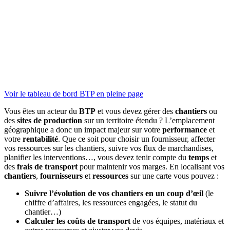
Voir le tableau de bord BTP en pleine page
Vous êtes un acteur du
BTP
et vous devez gérer des
chantiers
ou
des
sites de production
sur un territoire étendu ? L’emplacement
géographique a donc un impact majeur sur votre
performance
et
votre
rentabilité
. Que ce soit pour choisir un fournisseur, affecter
vos ressources sur les chantiers, suivre vos flux de marchandises,
planifier les interventions…, vous devez tenir compte du
temps
et
des
frais de transport
pour maintenir vos marges. En localisant vos
chantiers
,
fournisseurs
et
ressources
sur une carte vous pouvez :
Suivre l’évolution de vos chantiers en un coup d’œil
(le
chiffre d’affaires, les ressources engagées, le statut du
chantier…)
Calculer les coûts de transport
de vos équipes, matériaux et