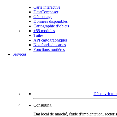
Carte interactive
DataComposer
Géocodage
Données disponibles
Cartographie d’objets
+55 modules
Tuiles
API cartographiques
Nos fonds de cartes
Fonctions routières
Services
Découvrir tous
Consulting
Etat local de marché, étude d’implantation, secto