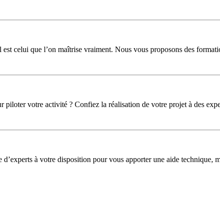
l est celui que l’on maîtrise vraiment. Nous vous proposons des formati
iloter votre activité ? Confiez la réalisation de votre projet à des expe
pe d’experts à votre disposition pour vous apporter une aide technique,