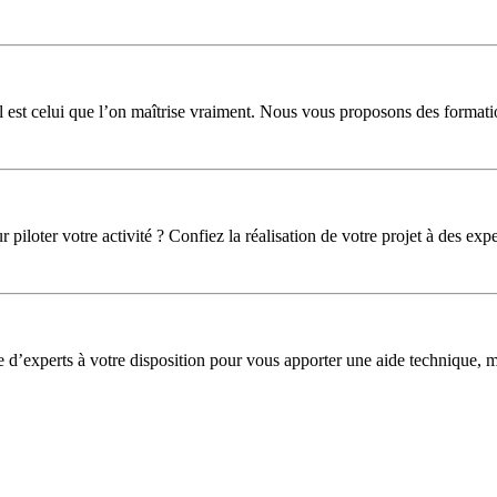
l est celui que l’on maîtrise vraiment. Nous vous proposons des formati
iloter votre activité ? Confiez la réalisation de votre projet à des expe
pe d’experts à votre disposition pour vous apporter une aide technique,