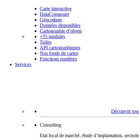
Carte interactive
DataComposer
Géocodage
Données disponibles
Cartographie d’objets
+55 modules
Tuiles
API cartographiques
Nos fonds de cartes
Fonctions routières
Services
Découvrir tous
Consulting
Etat local de marché, étude d’implantation, secto