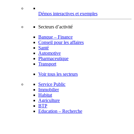
Démos interactives et exemples
Secteurs d’activité
Banque – Finance
Conseil pour les affaires
Santé
Automotive
Pharmaceutique
Transport
Voir tous les secteurs
Service Public
Immobilier
Habitat
Agriculture
BTP
Education – Recherche