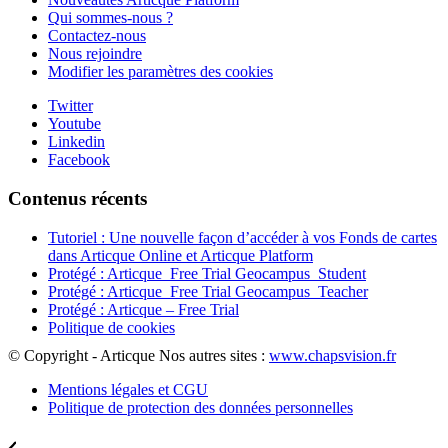
Qui sommes-nous ?
Contactez-nous
Nous rejoindre
Modifier les paramètres des cookies
Twitter
Youtube
Linkedin
Facebook
Contenus récents
Tutoriel : Une nouvelle façon d’accéder à vos Fonds de cartes
dans Articque Online et Articque Platform
Protégé : Articque_Free Trial Geocampus_Student
Protégé : Articque_Free Trial Geocampus_Teacher
Protégé : Articque – Free Trial
Politique de cookies
© Copyright - Articque
Nos autres sites :
www.chapsvision.fr
Mentions légales et CGU
Politique de protection des données personnelles