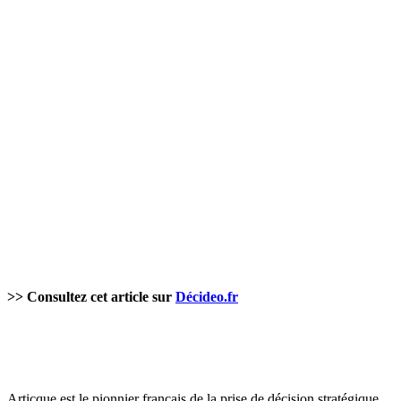
>> Consultez cet article sur
Décideo.fr
Articque est le pionnier français de la prise de décision stratégique