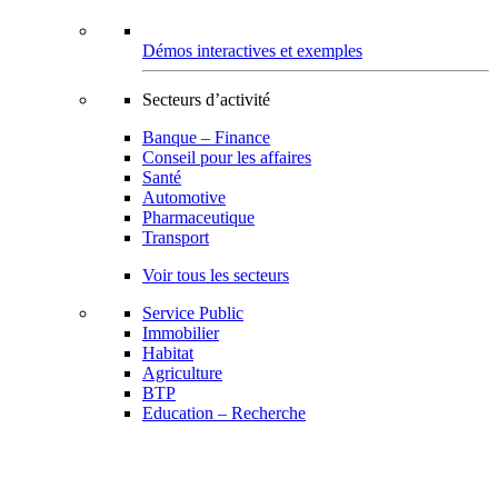
Démos interactives et exemples
Secteurs d’activité
Banque – Finance
Conseil pour les affaires
Santé
Automotive
Pharmaceutique
Transport
Voir tous les secteurs
Service Public
Immobilier
Habitat
Agriculture
BTP
Education – Recherche