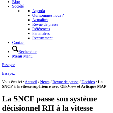
Blog
Société
Agenda
Qui sommes-nous ?
Actualités
Revue de presse
Références
Partenaires
Recrutement
Contact
Rechercher
Menu
Menu
Essayez
Essayez
Vous êtes ici :
Accueil
/
News
/
Revue de presse
/
Decideo
/
La
SNCF à la vitesse supérieure avec QlikView et Articque MAP
La SNCF passe son système
décisionnel RH à la vitesse