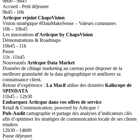
9h00 - 9h45
Accueil - Petit déjeuner
9h45 - 10h
Articque rejoint ChapsVision
Vision stratégique #DataMakeSense – Valeurs communes
10h – 10h45
Les innovations
d’Articque by ChapsVision
Démonstrations & Roadmaps
10h45 - 11h
Pause
11h -11h45
Nouveautés
Articque Data Market
Données de ciblage marketing au carreau pour disposer de la
meilleure granularité de la data géographique et améliorer sa
connaissance client.
Retour d’expérience :
La Macif
utilise des données
Kaliscope de
SPINDATA
11h45 – 12h30
Embarquez Articque dans vos offres de service
Retail & Communication, powered by Articque !
Pub-Audit
cartographie et partage des analyses d’indicateurs clés
afin d’optimiser les stratégies de communication locale de ses clients
retailers
12h30 - 14h00
Pause déjeuner