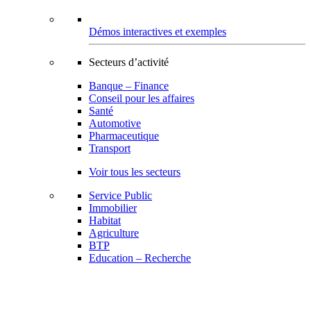
Démos interactives et exemples
Secteurs d’activité
Banque – Finance
Conseil pour les affaires
Santé
Automotive
Pharmaceutique
Transport
Voir tous les secteurs
Service Public
Immobilier
Habitat
Agriculture
BTP
Education – Recherche