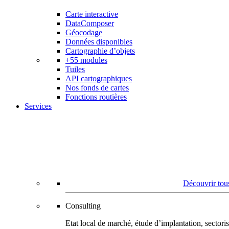
Carte interactive
DataComposer
Géocodage
Données disponibles
Cartographie d’objets
+55 modules
Tuiles
API cartographiques
Nos fonds de cartes
Fonctions routières
Services
Découvrir tous
Consulting
Etat local de marché, étude d’implantation, secto