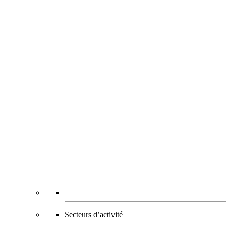
Secteurs d’activité