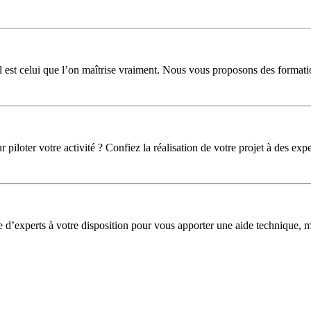
l est celui que l’on maîtrise vraiment. Nous vous proposons des formati
iloter votre activité ? Confiez la réalisation de votre projet à des expe
pe d’experts à votre disposition pour vous apporter une aide technique,