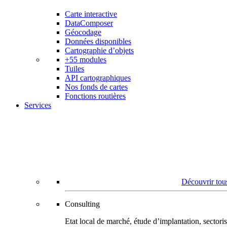
Carte interactive
DataComposer
Géocodage
Données disponibles
Cartographie d’objets
+55 modules
Tuiles
API cartographiques
Nos fonds de cartes
Fonctions routières
Services
Découvrir tous
Consulting
Etat local de marché, étude d’implantation, secto