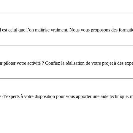
l est celui que l’on maîtrise vraiment. Nous vous proposons des formati
iloter votre activité ? Confiez la réalisation de votre projet à des expe
pe d’experts à votre disposition pour vous apporter une aide technique,