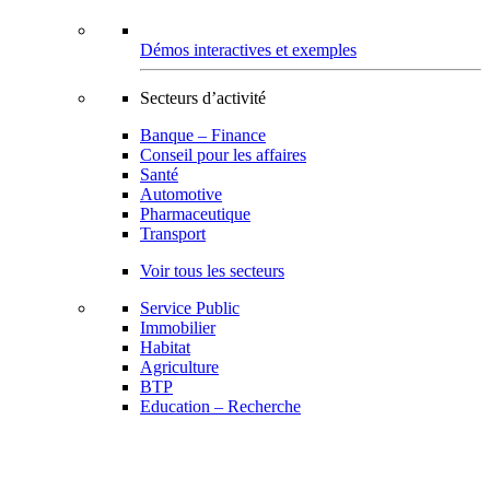
Démos interactives et exemples
Secteurs d’activité
Banque – Finance
Conseil pour les affaires
Santé
Automotive
Pharmaceutique
Transport
Voir tous les secteurs
Service Public
Immobilier
Habitat
Agriculture
BTP
Education – Recherche