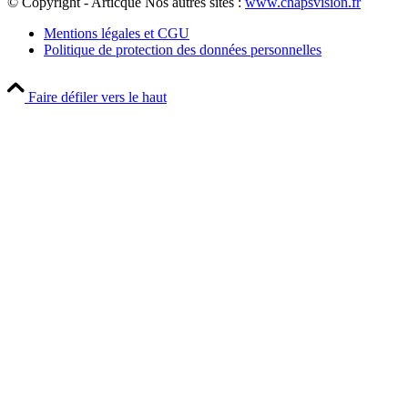
© Copyright - Articque
Nos autres sites :
www.chapsvision.fr
Mentions légales et CGU
Politique de protection des données personnelles
Faire défiler vers le haut