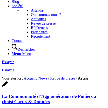
Blog
Société
Agenda
Qui sommes-nous ?
Actualités
Revue de presse
Références
Partenaires
Recrutement
Contact
Rechercher
Menu
Menu
Essayez
Essayez
Vous êtes ici :
Accueil
/
News
/
Revue de presse
/
Artesi
La Communauté d’Agglomération de Poitiers a
choisi Cartes & Données