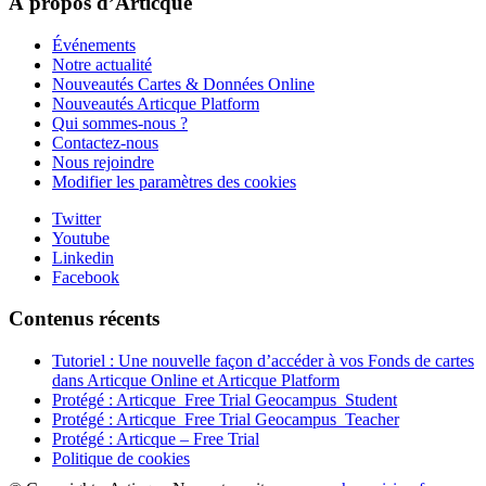
À propos d’Articque
Événements
Notre actualité
Nouveautés Cartes & Données Online
Nouveautés Articque Platform
Qui sommes-nous ?
Contactez-nous
Nous rejoindre
Modifier les paramètres des cookies
Twitter
Youtube
Linkedin
Facebook
Contenus récents
Tutoriel : Une nouvelle façon d’accéder à vos Fonds de cartes
dans Articque Online et Articque Platform
Protégé : Articque_Free Trial Geocampus_Student
Protégé : Articque_Free Trial Geocampus_Teacher
Protégé : Articque – Free Trial
Politique de cookies