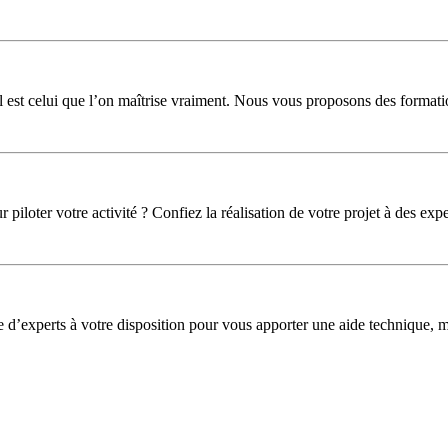
l est celui que l’on maîtrise vraiment. Nous vous proposons des formati
iloter votre activité ? Confiez la réalisation de votre projet à des expe
pe d’experts à votre disposition pour vous apporter une aide technique,