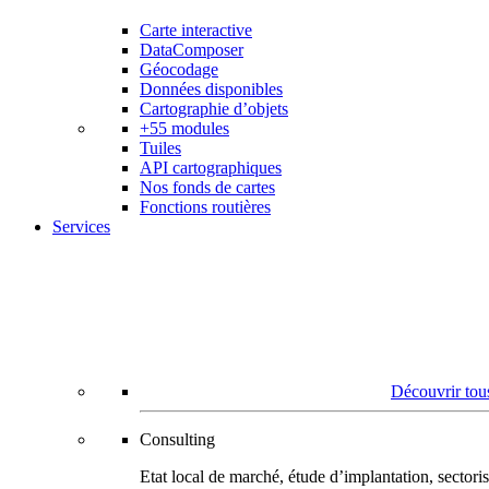
Carte interactive
DataComposer
Géocodage
Données disponibles
Cartographie d’objets
+55 modules
Tuiles
API cartographiques
Nos fonds de cartes
Fonctions routières
Services
Découvrir tous
Consulting
Etat local de marché, étude d’implantation, secto