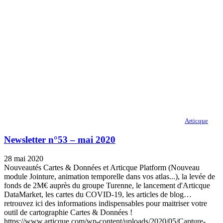
Articque
Newsletter n°53 – mai 2020
28 mai 2020
Nouveautés Cartes & Données et Articque Platform (Nouveau
module Jointure, animation temporelle dans vos atlas...), la levée de
fonds de 2M€ auprès du groupe Turenne, le lancement d'Articque
DataMarket, les cartes du COVID-19, les articles de blog…
retrouvez ici des informations indispensables pour maitriser votre
outil de cartographie Cartes & Données !
https://www.articque.com/wp-content/uploads/2020/05/Capture-