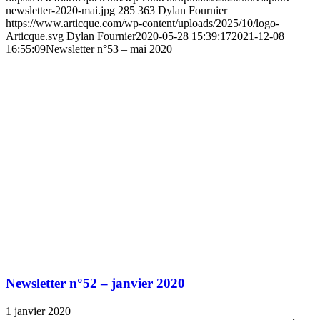
newsletter-2020-mai.jpg
285
363
Dylan Fournier
https://www.articque.com/wp-content/uploads/2025/10/logo-
Articque.svg
Dylan Fournier
2020-05-28 15:39:17
2021-12-08
16:55:09
Newsletter n°53 – mai 2020
Newsletter n°52 – janvier 2020
1 janvier 2020