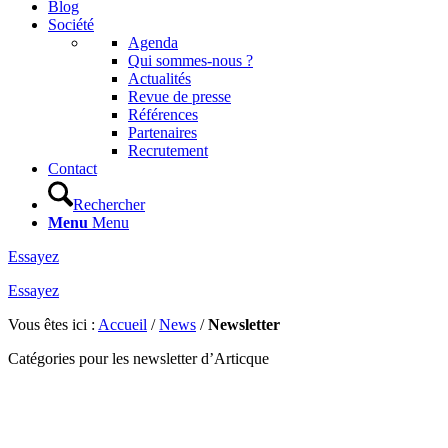
Blog
Société
Agenda
Qui sommes-nous ?
Actualités
Revue de presse
Références
Partenaires
Recrutement
Contact
Rechercher
Menu
Menu
Essayez
Essayez
Vous êtes ici :
Accueil
/
News
/
Newsletter
Catégories pour les newsletter d’Articque