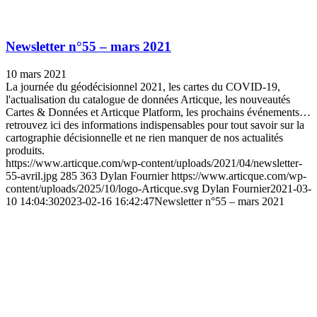
Newsletter n°55 – mars 2021
10 mars 2021
La journée du géodécisionnel 2021, les cartes du COVID-19,
l'actualisation du catalogue de données Articque, les nouveautés
Cartes & Données et Articque Platform, les prochains événements…
retrouvez ici des informations indispensables pour tout savoir sur la
cartographie décisionnelle et ne rien manquer de nos actualités
produits.
https://www.articque.com/wp-content/uploads/2021/04/newsletter-
55-avril.jpg
285
363
Dylan Fournier
https://www.articque.com/wp-
content/uploads/2025/10/logo-Articque.svg
Dylan Fournier
2021-03-
10 14:04:30
2023-02-16 16:42:47
Newsletter n°55 – mars 2021