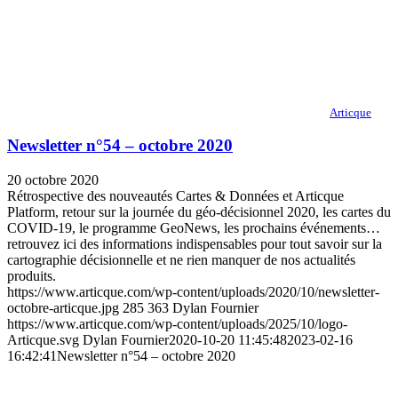
Articque
Newsletter n°54 – octobre 2020
20 octobre 2020
Rétrospective des nouveautés Cartes & Données et Articque
Platform, retour sur la journée du géo-décisionnel 2020, les cartes du
COVID-19, le programme GeoNews, les prochains événements…
retrouvez ici des informations indispensables pour tout savoir sur la
cartographie décisionnelle et ne rien manquer de nos actualités
produits.
https://www.articque.com/wp-content/uploads/2020/10/newsletter-
octobre-articque.jpg
285
363
Dylan Fournier
https://www.articque.com/wp-content/uploads/2025/10/logo-
Articque.svg
Dylan Fournier
2020-10-20 11:45:48
2023-02-16
16:42:41
Newsletter n°54 – octobre 2020