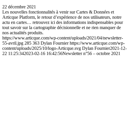
22 décembre 2021
Les nouvelles fonctionnalités à venir sur Cartes & Données et
Articque Platform, le retour d’expérience de nos utilisateurs, notre
actu en cartes… retrouvez ici des informations indispensables pour
tout savoir sur la cartographie décisionnelle et ne rien manquer de
nos actualités produits.
https://www.articque.com/wp-content/uploads/2021/04/newsletter-
55-avril.jpg
285
363
Dylan Fournier
https://www.articque.com/wp-
content/uploads/2025/10/logo-Articque.svg
Dylan Fournier
2021-12-
22 11:25:34
2023-02-16 16:42:56
Newsletter n°56 – octobre 2021