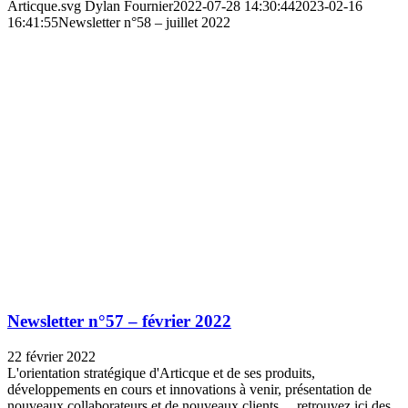
Articque.svg
Dylan Fournier
2022-07-28 14:30:44
2023-02-16
16:41:55
Newsletter n°58 – juillet 2022
Newsletter n°57 – février 2022
22 février 2022
L'orientation stratégique d'Articque et de ses produits,
développements en cours et innovations à venir, présentation de
nouveaux collaborateurs et de nouveaux clients… retrouvez ici des