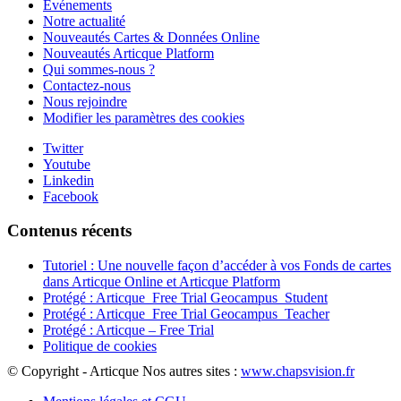
Événements
Notre actualité
Nouveautés Cartes & Données Online
Nouveautés Articque Platform
Qui sommes-nous ?
Contactez-nous
Nous rejoindre
Modifier les paramètres des cookies
Twitter
Youtube
Linkedin
Facebook
Contenus récents
Tutoriel : Une nouvelle façon d’accéder à vos Fonds de cartes
dans Articque Online et Articque Platform
Protégé : Articque_Free Trial Geocampus_Student
Protégé : Articque_Free Trial Geocampus_Teacher
Protégé : Articque – Free Trial
Politique de cookies
© Copyright - Articque
Nos autres sites :
www.chapsvision.fr