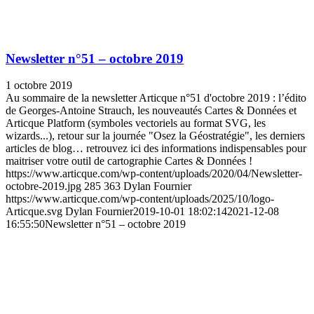
Newsletter n°51 – octobre 2019
1 octobre 2019
Au sommaire de la newsletter Articque n°51 d'octobre 2019 : l’édito
de Georges-Antoine Strauch, les nouveautés Cartes & Données et
Articque Platform (symboles vectoriels au format SVG, les
wizards...), retour sur la journée "Osez la Géostratégie", les derniers
articles de blog… retrouvez ici des informations indispensables pour
maitriser votre outil de cartographie Cartes & Données !
https://www.articque.com/wp-content/uploads/2020/04/Newsletter-
octobre-2019.jpg
285
363
Dylan Fournier
https://www.articque.com/wp-content/uploads/2025/10/logo-
Articque.svg
Dylan Fournier
2019-10-01 18:02:14
2021-12-08
16:55:50
Newsletter n°51 – octobre 2019