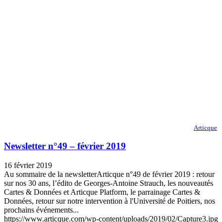
Articque
Newsletter n°49 – février 2019
16 février 2019
Au sommaire de la newsletterArticque n°49 de février 2019 : retour
sur nos 30 ans, l’édito de Georges-Antoine Strauch, les nouveautés
Cartes & Données et Articque Platform, le parrainage Cartes &
Données, retour sur notre intervention à l'Université de Poitiers, nos
prochains événements...
https://www.articque.com/wp-content/uploads/2019/02/Capture3.jpg