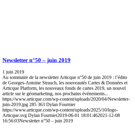
Newsletter n°50 – juin 2019
1 juin 2019
Au sommaire de la newsletter Articque n°50 de juin 2019 : l’édito
de Georges-Antoine Strauch, les nouveautés Cartes & Données et
Articque Platform, les nouveaux fonds de cartes 2019, un nouvel
article sur le géomarketing, nos prochains événements...
https://www.articque.com/wp-content/uploads/2020/04/Newsletter-
juin-2019.jpg
285
363
Dylan Fournier
https://www.articque.com/wp-content/uploads/2025/10/logo-
Articque.svg
Dylan Fournier
2019-06-01 18:01:46
2021-12-08
16:56:03
Newsletter n°50 – juin 2019