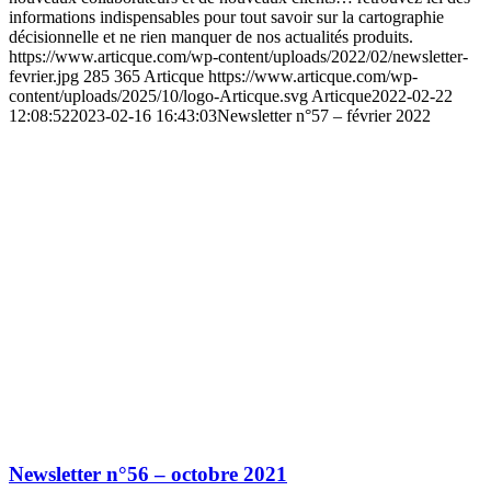
informations indispensables pour tout savoir sur la cartographie
décisionnelle et ne rien manquer de nos actualités produits.
https://www.articque.com/wp-content/uploads/2022/02/newsletter-
fevrier.jpg
285
365
Articque
https://www.articque.com/wp-
content/uploads/2025/10/logo-Articque.svg
Articque
2022-02-22
12:08:52
2023-02-16 16:43:03
Newsletter n°57 – février 2022
Newsletter n°56 – octobre 2021