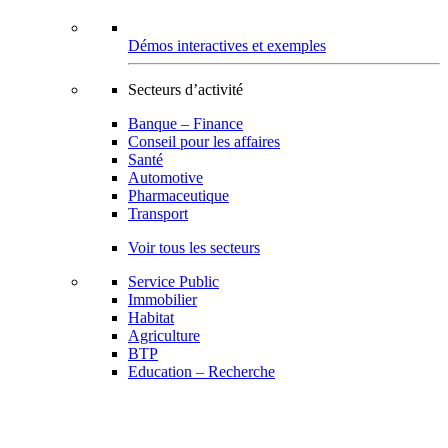
Démos interactives et exemples
Secteurs d’activité
Banque – Finance
Conseil pour les affaires
Santé
Automotive
Pharmaceutique
Transport
Voir tous les secteurs
Service Public
Immobilier
Habitat
Agriculture
BTP
Education – Recherche