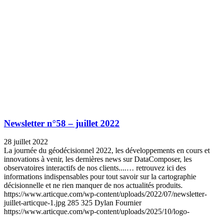
Newsletter n°58 – juillet 2022
28 juillet 2022
La journée du géodécisionnel 2022, les développements en cours et
innovations à venir, les dernières news sur DataComposer, les
observatoires interactifs de nos clients....… retrouvez ici des
informations indispensables pour tout savoir sur la cartographie
décisionnelle et ne rien manquer de nos actualités produits.
https://www.articque.com/wp-content/uploads/2022/07/newsletter-
juillet-articque-1.jpg
285
325
Dylan Fournier
https://www.articque.com/wp-content/uploads/2025/10/logo-