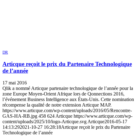
DR
Articque reçoit le prix du Partenaire Technologique
de l’année
17 mai 2016
Qlik a nommé Articque partenaire technologique de l’année pour la
zone Europe Moyen-Orient Afrique lors de Qonnections 2016,
l’événement Business Intelligence aux États-Unis. Cette nomination
récompense la qualité de notre extension Articque MAP.
https://www.articque.com/wp-content/uploads/2016/05/Rencontre-
GAS-HA-RB.jpg
458
624
Articque
https://www.articque.com/wp-
content/uploads/2025/10/logo-Articque.svg
Articque
2016-05-17
14:13:29
2021-10-27 16:28:18
Articque reçoit le prix du Partenaire
Technologique de l’année