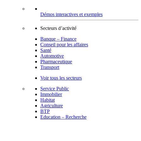
Démos interactives et exemples
Secteurs d’activité
Banque – Finance
Conseil pour les affaires
Santé
Automotive
Pharmaceutique
Transport
Voir tous les secteurs
Service Public
Immobilier
Habitat
Agriculture
BTP
Education – Recherche