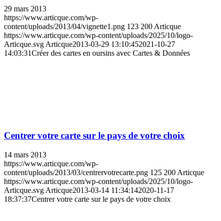
29 mars 2013
https://www.articque.com/wp-
content/uploads/2013/04/vignette1.png
123
200
Articque
https://www.articque.com/wp-content/uploads/2025/10/logo-
Articque.svg
Articque
2013-03-29 13:10:45
2021-10-27
14:03:31
Créer des cartes en oursins avec Cartes & Données
Centrer votre carte sur le pays de votre choix
14 mars 2013
https://www.articque.com/wp-
content/uploads/2013/03/centrervotrecarte.png
125
200
Articque
https://www.articque.com/wp-content/uploads/2025/10/logo-
Articque.svg
Articque
2013-03-14 11:34:14
2020-11-17
18:37:37
Centrer votre carte sur le pays de votre choix