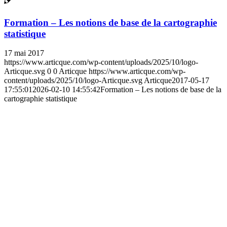
Formation – Les notions de base de la cartographie
statistique
17 mai 2017
https://www.articque.com/wp-content/uploads/2025/10/logo-
Articque.svg
0
0
Articque
https://www.articque.com/wp-
content/uploads/2025/10/logo-Articque.svg
Articque
2017-05-17
17:55:01
2026-02-10 14:55:42
Formation – Les notions de base de la
cartographie statistique