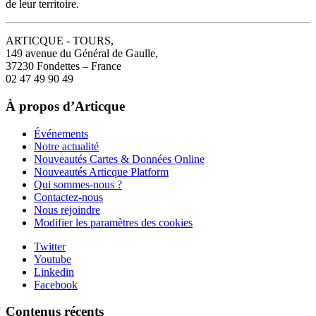
de leur territoire.
ARTICQUE - TOURS,
149 avenue du Général de Gaulle,
37230 Fondettes – France
02 47 49 90 49
À propos d’Articque
Événements
Notre actualité
Nouveautés Cartes & Données Online
Nouveautés Articque Platform
Qui sommes-nous ?
Contactez-nous
Nous rejoindre
Modifier les paramètres des cookies
Twitter
Youtube
Linkedin
Facebook
Contenus récents