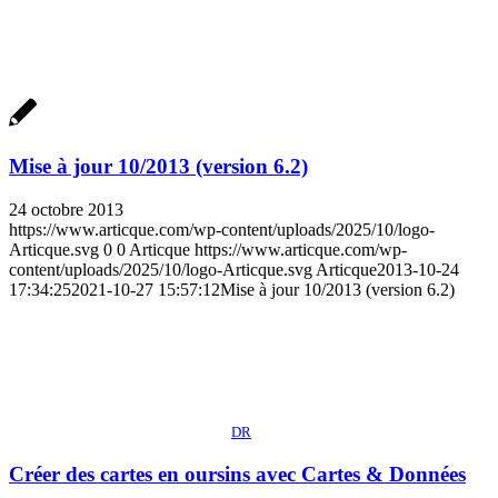
Mise à jour 10/2013 (version 6.2)
24 octobre 2013
https://www.articque.com/wp-content/uploads/2025/10/logo-
Articque.svg
0
0
Articque
https://www.articque.com/wp-
content/uploads/2025/10/logo-Articque.svg
Articque
2013-10-24
17:34:25
2021-10-27 15:57:12
Mise à jour 10/2013 (version 6.2)
DR
Créer des cartes en oursins avec Cartes & Données