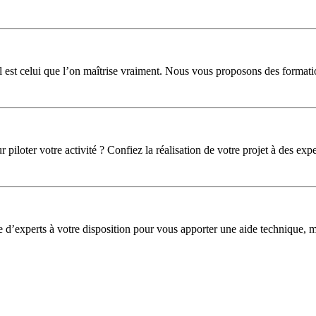
l est celui que l’on maîtrise vraiment. Nous vous proposons des formati
iloter votre activité ? Confiez la réalisation de votre projet à des expe
pe d’experts à votre disposition pour vous apporter une aide technique,