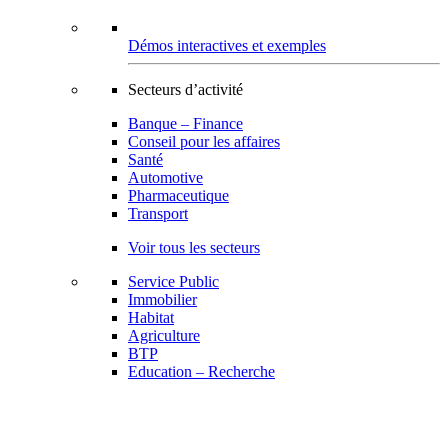
Démos interactives et exemples
Secteurs d’activité
Banque – Finance
Conseil pour les affaires
Santé
Automotive
Pharmaceutique
Transport
Voir tous les secteurs
Service Public
Immobilier
Habitat
Agriculture
BTP
Education – Recherche