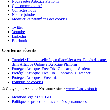
Nouveautés Articque Platform
Qui sommes-nous ?
Contactez-nous
Nous rejoindre
Modifier les paramètres des cookies
Twitter
Youtube
Linkedin
Facebook
Contenus récents
Tutoriel : Une nouvelle façon d’accéder à vos Fonds de cartes
dans Articque Online et Articque Platform
Protégé : Articque_Free Trial Geocampus_Student
Protégé : Articque_Free Trial Geocampus_Teacher
Protégé : Articque – Free Trial
Politique de cookies
© Copyright - Articque
Nos autres sites :
www.chapsvision.fr
Mentions légales et CGU
Politique de protection des données personnelles