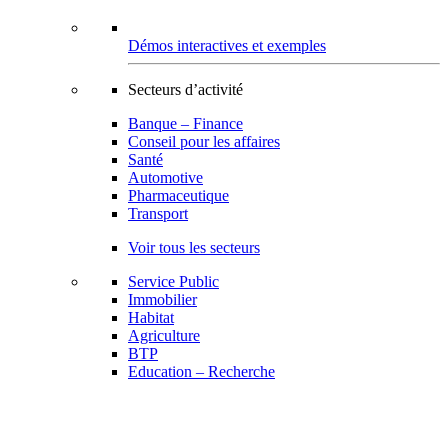
Démos interactives et exemples
Secteurs d’activité
Banque – Finance
Conseil pour les affaires
Santé
Automotive
Pharmaceutique
Transport
Voir tous les secteurs
Service Public
Immobilier
Habitat
Agriculture
BTP
Education – Recherche