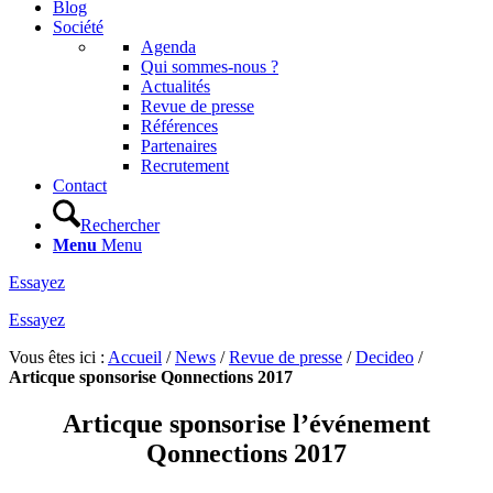
Blog
Société
Agenda
Qui sommes-nous ?
Actualités
Revue de presse
Références
Partenaires
Recrutement
Contact
Rechercher
Menu
Menu
Essayez
Essayez
Vous êtes ici :
Accueil
/
News
/
Revue de presse
/
Decideo
/
Articque sponsorise Qonnections 2017
Articque sponsorise l’événement
Qonnections 2017