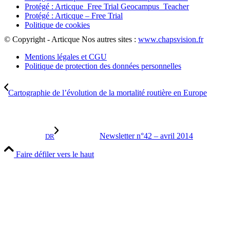
Protégé : Articque_Free Trial Geocampus_Teacher
Protégé : Articque – Free Trial
Politique de cookies
© Copyright - Articque
Nos autres sites :
www.chapsvision.fr
Mentions légales et CGU
Politique de protection des données personnelles
Cartographie de l’évolution de la mortalité routière en Europe
Newsletter n°42 – avril 2014
DR
Faire défiler vers le haut