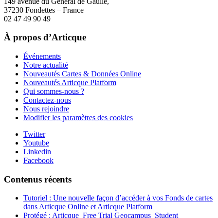
149 avenue du Général de Gaulle,
37230 Fondettes – France
02 47 49 90 49
À propos d’Articque
Événements
Notre actualité
Nouveautés Cartes & Données Online
Nouveautés Articque Platform
Qui sommes-nous ?
Contactez-nous
Nous rejoindre
Modifier les paramètres des cookies
Twitter
Youtube
Linkedin
Facebook
Contenus récents
Tutoriel : Une nouvelle façon d’accéder à vos Fonds de cartes
dans Articque Online et Articque Platform
Protégé : Articque_Free Trial Geocampus_Student