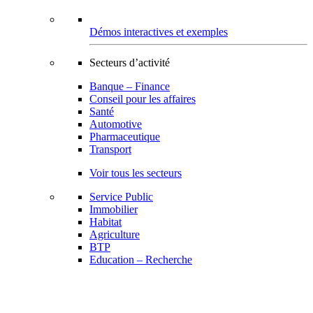
Démos interactives et exemples
Secteurs d’activité
Banque – Finance
Conseil pour les affaires
Santé
Automotive
Pharmaceutique
Transport
Voir tous les secteurs
Service Public
Immobilier
Habitat
Agriculture
BTP
Education – Recherche