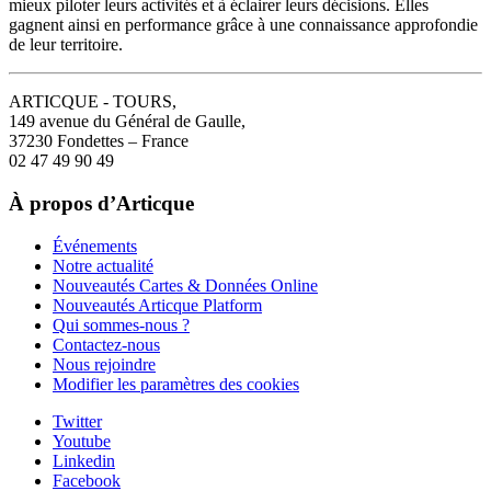
mieux piloter leurs activités et à éclairer leurs décisions. Elles
gagnent ainsi en performance grâce à une connaissance approfondie
de leur territoire.
ARTICQUE - TOURS,
149 avenue du Général de Gaulle,
37230 Fondettes – France
02 47 49 90 49
À propos d’Articque
Événements
Notre actualité
Nouveautés Cartes & Données Online
Nouveautés Articque Platform
Qui sommes-nous ?
Contactez-nous
Nous rejoindre
Modifier les paramètres des cookies
Twitter
Youtube
Linkedin
Facebook