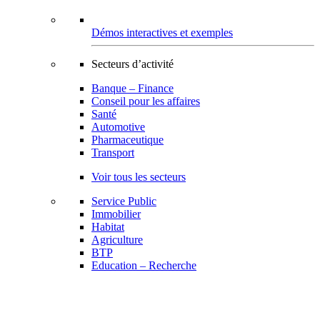
Démos interactives et exemples
Secteurs d’activité
Banque – Finance
Conseil pour les affaires
Santé
Automotive
Pharmaceutique
Transport
Voir tous les secteurs
Service Public
Immobilier
Habitat
Agriculture
BTP
Education – Recherche