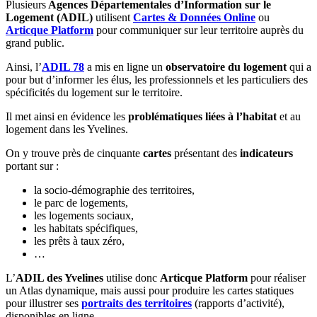
Plusieurs
Agences Départementales d’Information sur le
Logement (ADIL)
utilisent
Cartes & Données Online
ou
Articque Platform
pour communiquer sur leur territoire auprès du
grand public.
Ainsi, l’
ADIL 78
a mis en ligne un
observatoire du logement
qui a
pour but d’informer les élus, les professionnels et les particuliers des
spécificités du logement sur le territoire.
Il met ainsi en évidence les
problématiques liées à l’habitat
et au
logement dans les Yvelines.
On y trouve près de cinquante
cartes
présentant des
indicateurs
portant sur :
la socio-démographie des territoires,
le parc de logements,
les logements sociaux,
les habitats spécifiques,
les prêts à taux zéro,
…
L’
ADIL des Yvelines
utilise donc
Articque Platform
pour réaliser
un Atlas dynamique, mais aussi pour produire les cartes statiques
pour illustrer ses
portraits des territoires
(rapports d’activité),
disponibles en ligne.