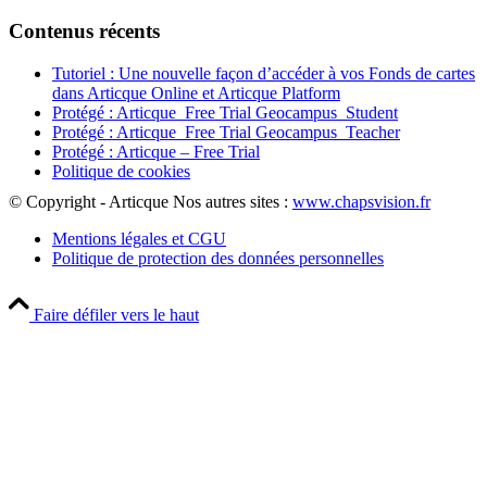
Contenus récents
Tutoriel : Une nouvelle façon d’accéder à vos Fonds de cartes
dans Articque Online et Articque Platform
Protégé : Articque_Free Trial Geocampus_Student
Protégé : Articque_Free Trial Geocampus_Teacher
Protégé : Articque – Free Trial
Politique de cookies
© Copyright - Articque
Nos autres sites :
www.chapsvision.fr
Mentions légales et CGU
Politique de protection des données personnelles
Faire défiler vers le haut