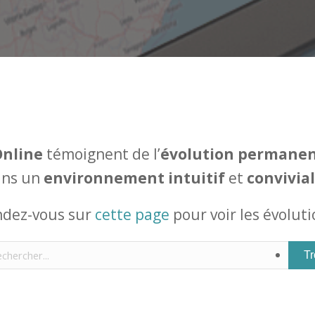
Online
témoignent de l’
évolution permane
ns un
environnement intuitif
et
convivial
ndez-vous sur
cette page
pour voir les évoluti