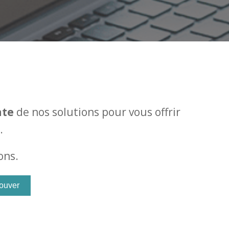
nte
de nos solutions pour vous offrir
.
ons.