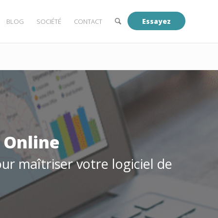
Essayez
BLOG
SOCIÉTÉ
CONTACT
 Online
ur maîtriser votre logiciel de