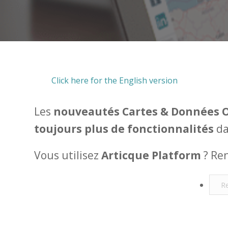
Click here for the English version
Les
nouveautés Cartes & Données 
toujours plus de fonctionnalités
da
Vous utilisez
Articque Platform
? Re