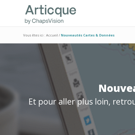
Vous êtes ici :
Accueil
/
Nouveautés Cartes & Données
Nouvea
Et pour aller plus loin, retr