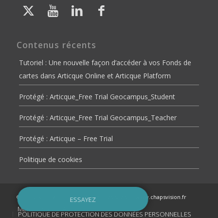
Contenus récents
Tutoriel : Une nouvelle façon d’accéder à vos Fonds de
cartes dans Articque Online et Articque Platform
Protégé : Articque_Free Trial Geocampus_Student
Protégé : Articque_Free Trial Geocampus_Teacher
Protégé : Articque – Free Trial
Politique de cookies
© Copyright - Articque
Nos autres sites :
www.chapsvision.fr
ESSAYEZ
MENTIONS LÉGALES ET CGU
POLITIQUE DE PROTECTION DES DONNÉES PERSONNELLES