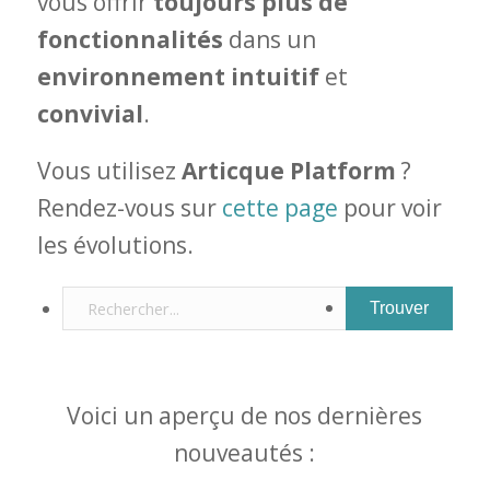
vous offrir
toujours plus de
fonctionnalités
dans un
environnement intuitif
et
convivial
.
Vous utilisez
Articque Platform
?
Rendez-vous sur
cette page
pour voir
les évolutions.
Voici un aperçu de nos dernières
nouveautés :